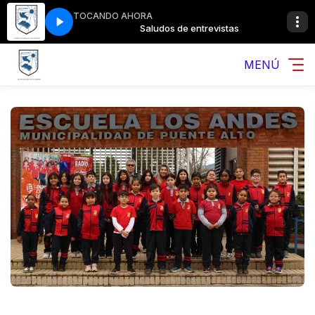
TOCANDO AHORA
entrevistas
Saludos de entrevistas
MENÚ